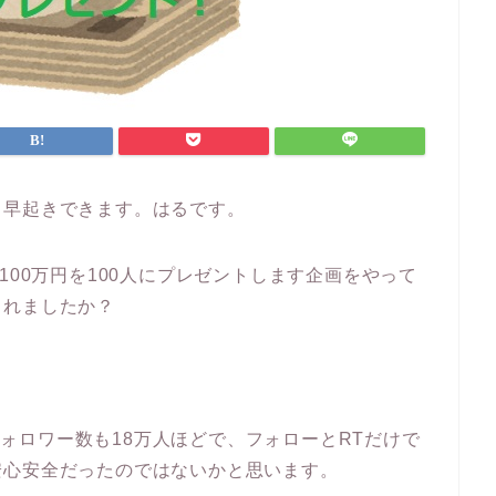
も早起きできます。はるです。
erで100万円を100人にプレゼントします企画をやって
されましたか？
、フォロワー数も18万人ほどで、フォローとRTだけで
安心安全だったのではないかと思います。