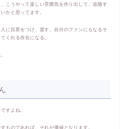
に、こうやって楽しい雰囲気を作り出して、追随す
ないかと思ってます。
な人に目星をつけ、渡す。自分のファンにもなるそ
えてくれる存在になる。
ね。
ん
んですよね。
かすものであれば、それが価値となります。