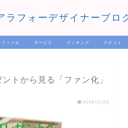
アラフォーデザイナーブロ
ロフィール
サービス
ランキング
クチコミ
レゼントから見る「ファン化」
2019年1月15日