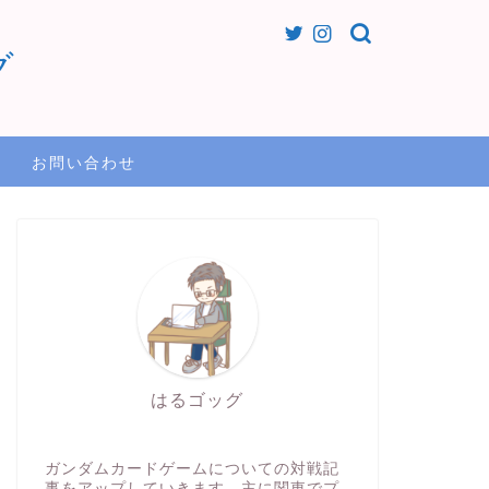
グ
お問い合わせ
はるゴッグ
ガンダムカードゲームについての対戦記
事をアップしていきます。主に関東でプ