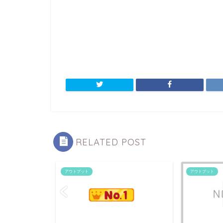
RELATED POST
アウトプット
アウトプット