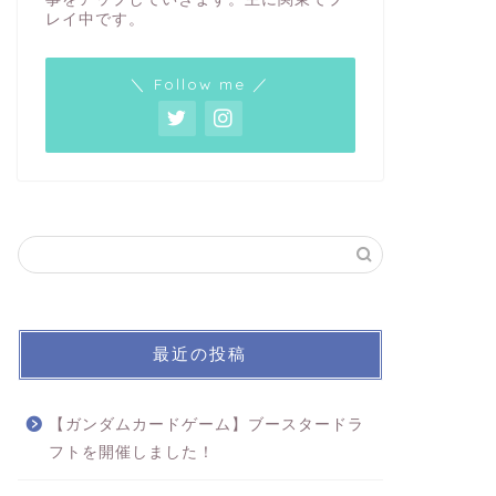
レイ中です。
＼ Follow me ／
最近の投稿
【ガンダムカードゲーム】ブースタードラ
フトを開催しました！