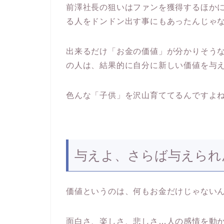
前澤社長の狙いはファンを獲得するほか
る人をドンドン出す事にもあったんじゃ
出来るだけ「お金の価値」が分かりそう
の人は、結果的に自分に新しい価値を与
色んな「子供」を沢山育ててるんですよ
与えよ、さらば与えられ
価値というのは、何もお金だけじゃない
面白さ、楽しさ、悲しさ…人の感情を動