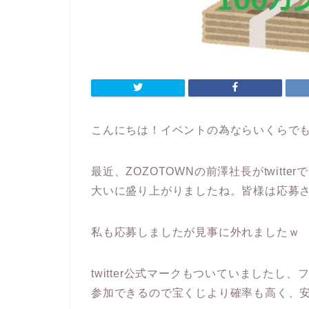
こんにちは！イベントの為ならいくらで
最近、ZOZOTOWNの前澤社長がtwitt
大いに盛り上がりましたね。皆様は応募
私も応募しましたが見事に外れましたｗ
twitter公式マークもついていましたし
参加できるので宝くじより確率も高く、