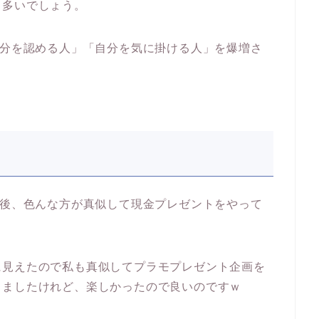
も多いでしょう。
自分を認める人」「自分を気に掛ける人」を爆増さ
直後、色んな方が真似して現金プレゼントをやって
に見えたので私も真似してプラモプレゼント企画を
りましたけれど、楽しかったので良いのですｗ