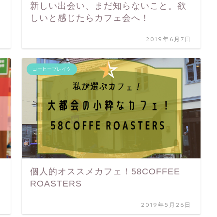
新しい出会い、まだ知らないこと。欲
しいと感じたらカフェ会へ！
日
2019年6月7日
コーヒーブレイク
個人的オススメカフェ！58COFFEE
ROASTERS
日
2019年5月26日