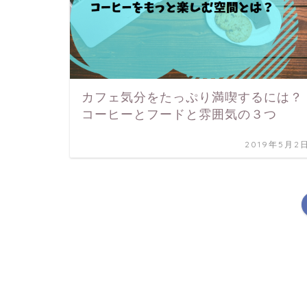
カフェ気分をたっぷり満喫するには？
コーヒーとフードと雰囲気の３つ
2019年5月2