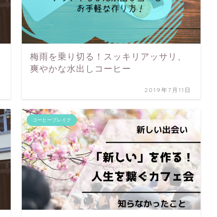
梅雨を乗り切る！スッキリアッサリ、
爽やかな水出しコーヒー
日
2019年7月11日
コーヒーブレイク