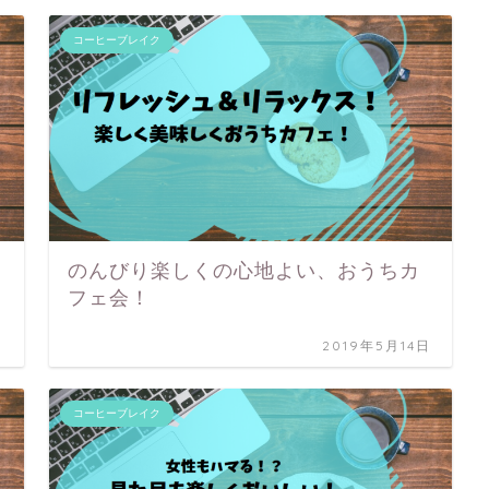
コーヒーブレイク
のんびり楽しくの心地よい、おうちカ
フェ会！
日
2019年5月14日
コーヒーブレイク