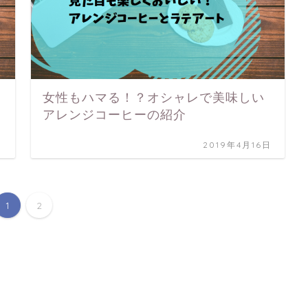
女性もハマる！？オシャレで美味しい
アレンジコーヒーの紹介
日
2019年4月16日
1
2