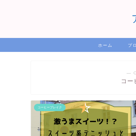
ホーム
プ
― 
コー
コーヒーブレイク