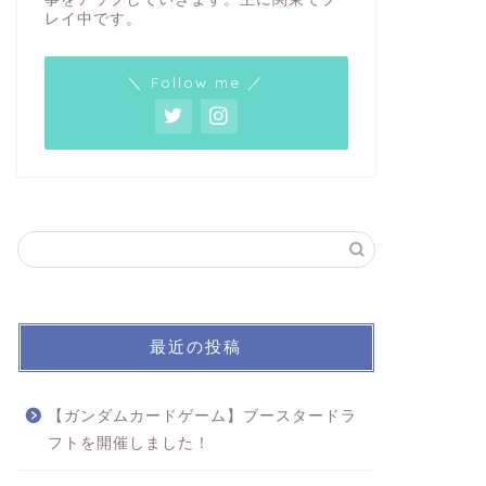
レイ中です。
＼ Follow me ／
最近の投稿
【ガンダムカードゲーム】ブースタードラ
フトを開催しました！