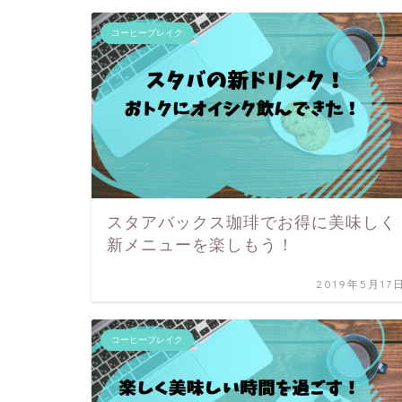
コーヒーブレイク
スタアバックス珈琲でお得に美味しく
新メニューを楽しもう！
2019年5月17
コーヒーブレイク