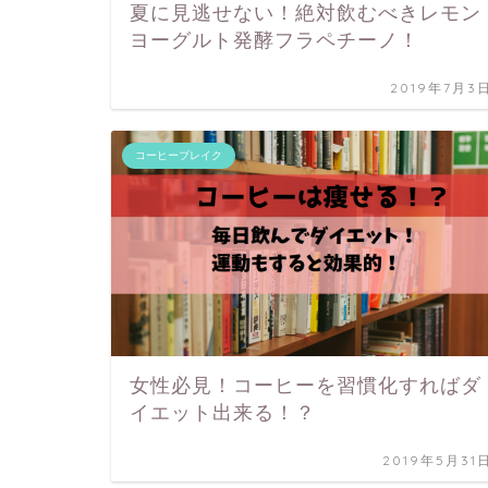
夏に見逃せない！絶対飲むべきレモン
ヨーグルト発酵フラペチーノ！
2019年7月3
コーヒーブレイク
女性必見！コーヒーを習慣化すればダ
イエット出来る！？
2019年5月31