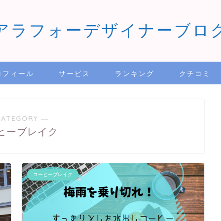
アラフォーデザイナーブロ
ロフィール
サービス
ランキング
クチコミ
CATEGORY ―
ヒーブレイク
コーヒーブレイク