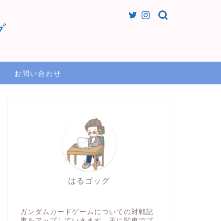
グ
お問い合わせ
はるゴッグ
ガンダムカードゲームについての対戦記
事をアップしていきます。主に関東でプ