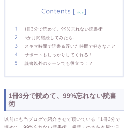
Contents
[
]
hide
1冊3分で読めて、99%忘れない読書術
3か月間継続してみたら…
スキマ時間で読書＆浮いた時間で好きなこと
サポートもしっかりしてくれる！
読書以外のシーンでも役立つ！？
1冊3分で読めて、99%忘れない読書
術
以前にも当ブログで紹介させて頂いている「1冊3分で
読めて、99%忘れない読書術 瞬読」の本を本屋で見