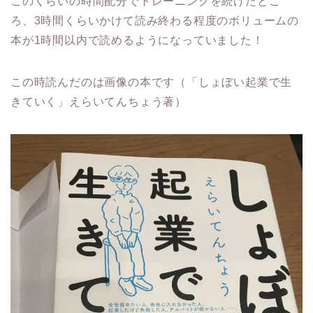
このくらいの時間配分でトレーニングを続けたとこ
ろ、3時間くらいかけて読み終わる程度のボリュームの
本が1時間以内で読めるようになっていました！
この時読んだのは画像の本です（「しょぼい起業で生
きていく」えらいてんちょう著）