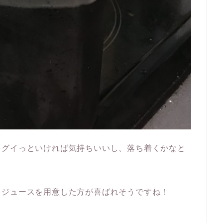
をグイっといければ気持ちいいし、落ち着くかなと
、ジュースを用意した方が喜ばれそうですね！