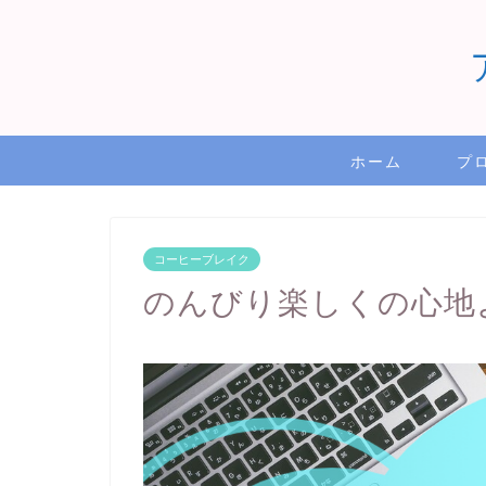
ホーム
プ
コーヒーブレイク
のんびり楽しくの心地