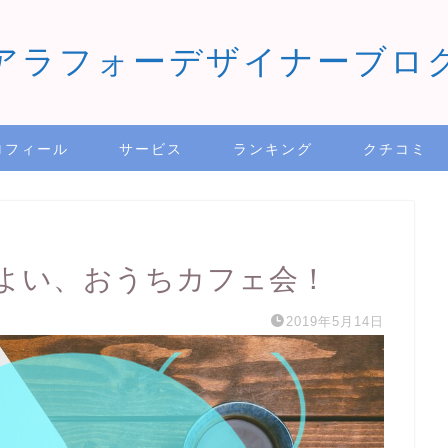
アラフォーデザイナーブロ
ロフィール
サービス
ランキング
クチコミ
よい、おうちカフェ会！
2019年5月14日