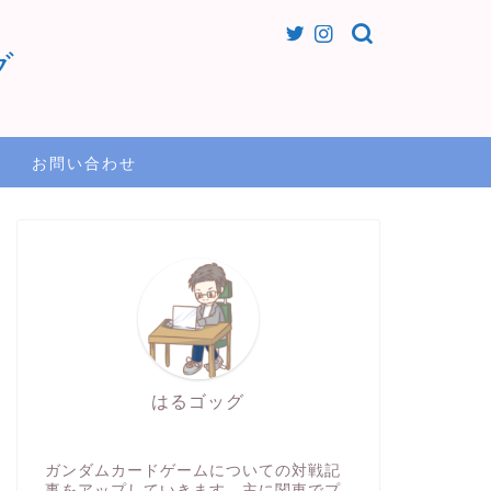
グ
お問い合わせ
はるゴッグ
ガンダムカードゲームについての対戦記
事をアップしていきます。主に関東でプ