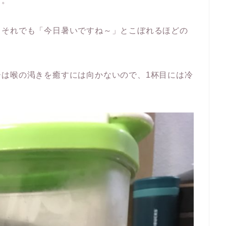
日。
、それでも「今日暑いですね～」とこぼれるほどの
ーは喉の渇きを癒すには向かないので、1杯目には冷