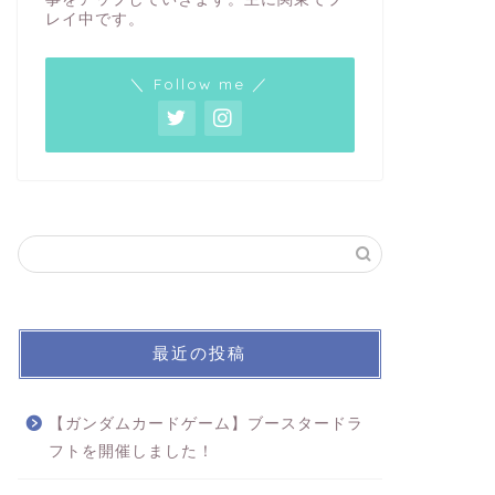
レイ中です。
＼ Follow me ／
最近の投稿
【ガンダムカードゲーム】ブースタードラ
フトを開催しました！