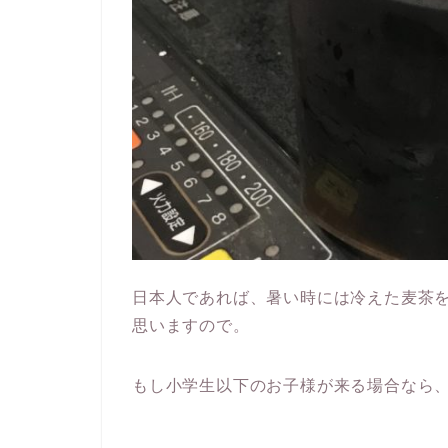
日本人であれば、暑い時には冷えた麦茶
思いますので。
もし小学生以下のお子様が来る場合なら