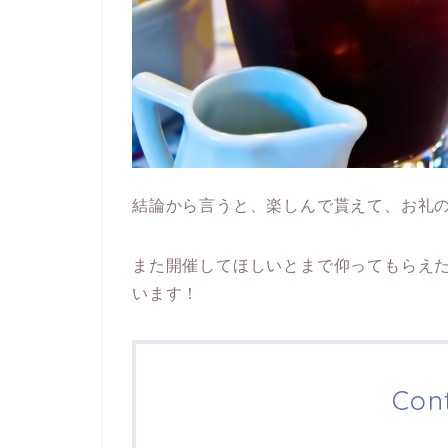
結論から言うと、楽しんで貰えて、お礼の
また開催してほしいとまで仰ってもらえ
います！
Con