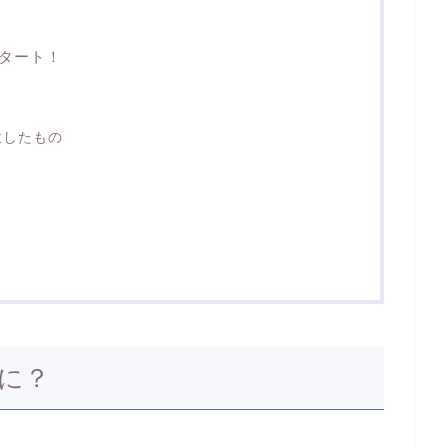
タート！
意したもの
に？