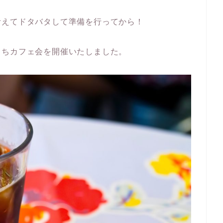
考えてドタバタして準備を行ってから！
うちカフェ会を開催いたしました。