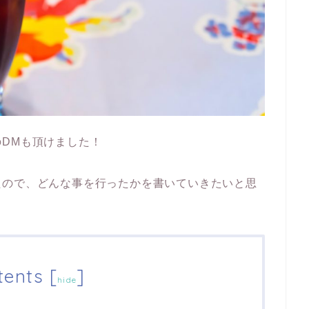
DMも頂けました！
たので、どんな事を行ったかを書いていきたいと思
tents
[
]
hide