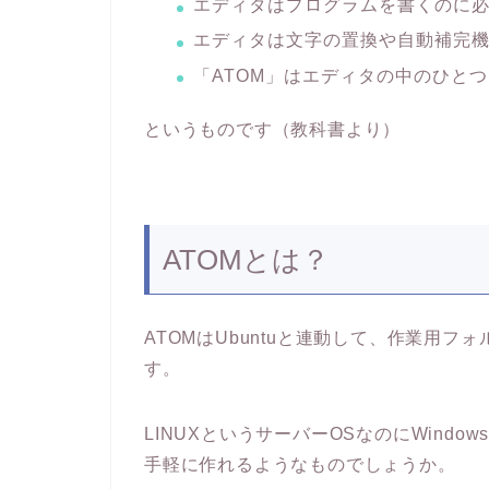
エディタはプログラムを書くのに
エディタは文字の置換や自動補完
「ATOM」はエディタの中のひと
というものです（教科書より）
ATOMとは？
ATOMはUbuntuと連動して、作業用
す。
LINUXというサーバーOSなのにWind
手軽に作れるようなものでしょうか。