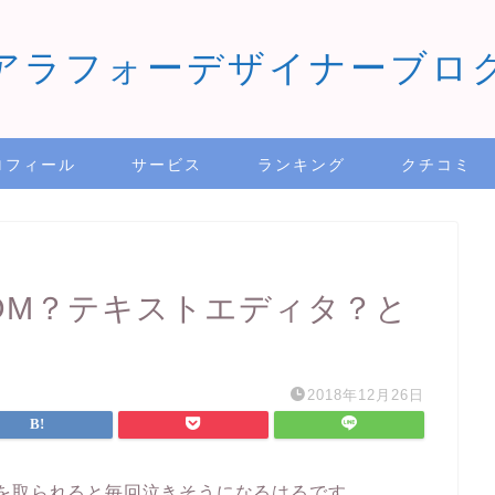
アラフォーデザイナーブロ
ロフィール
サービス
ランキング
クチコミ
】ATOM？テキストエディタ？と
2018年12月26日
を取られると毎回泣きそうになるはるです。