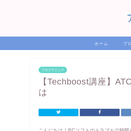
ホーム
プ
プログラミング
【Techboost講座
は
こんにちは！PCソフトのトラブルで時間