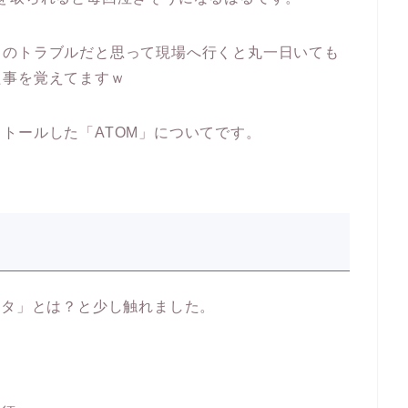
トのトラブルだと思って現場へ行くと丸一日いても
た事を覚えてますｗ
トールした「ATOM」についてです。
ィタ」とは？と少し触れました。
と