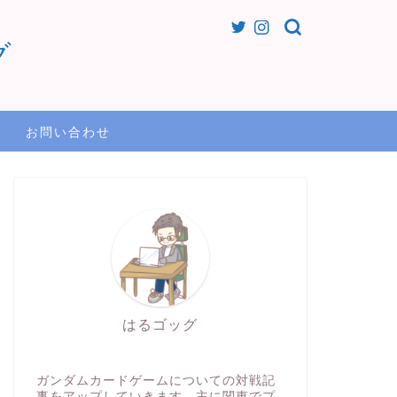
グ
お問い合わせ
はるゴッグ
ガンダムカードゲームについての対戦記
事をアップしていきます。主に関東でプ