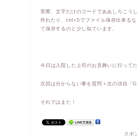
実際、文字だけのコードでああしろこう
作れたり、ctrl+Sでファイル保存出来る
て保存するのと少し似ています。
今日は入院した上司のお見舞いに行って
次回は分からない事を質問＋次の項目「G
それではまた！
スポ