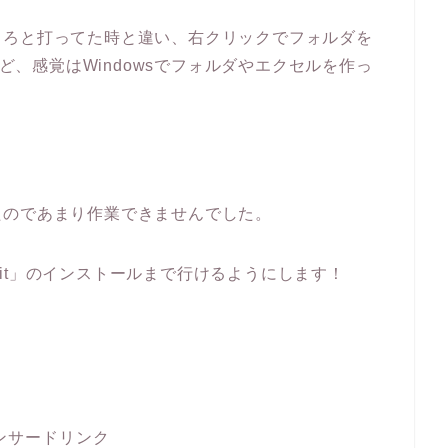
しろと打ってた時と違い、右クリックでフォルダを
など、感覚はWindowsでフォルダやエクセルを作っ
たのであまり作業できませんでした。
it」のインストールまで行けるようにします！
ンサードリンク