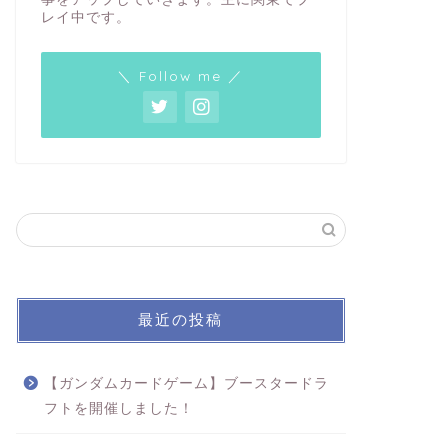
レイ中です。
＼ Follow me ／
最近の投稿
【ガンダムカードゲーム】ブースタードラ
フトを開催しました！