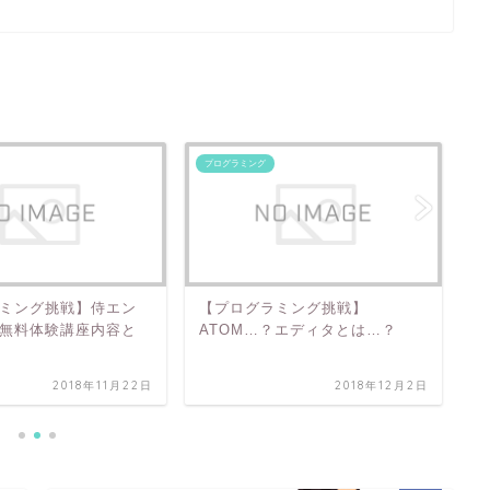
プログラミング
プ
ミング挑戦】侍エン
【プログラミング挑戦】
【
無料体験講座内容と
ATOM…？エディタとは…？
b
2018年11月22日
2018年12月2日