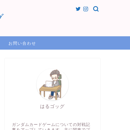
グ
お問い合わせ
はるゴッグ
ガンダムカードゲームについての対戦記
事をアップしていきます。主に関東でプ