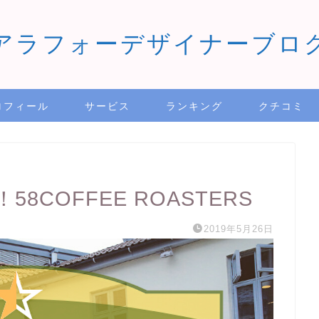
アラフォーデザイナーブロ
ロフィール
サービス
ランキング
クチコミ
COFFEE ROASTERS
2019年5月26日