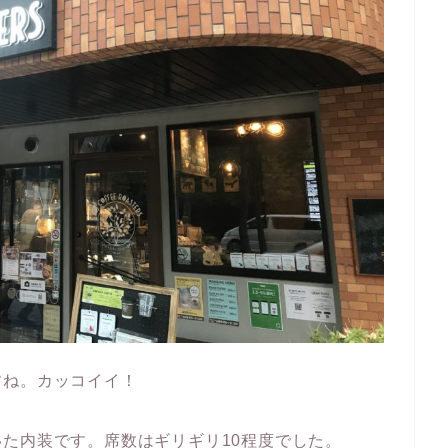
すね。カッコイイ！
た内装です。席数はギリギリ10程度でした。