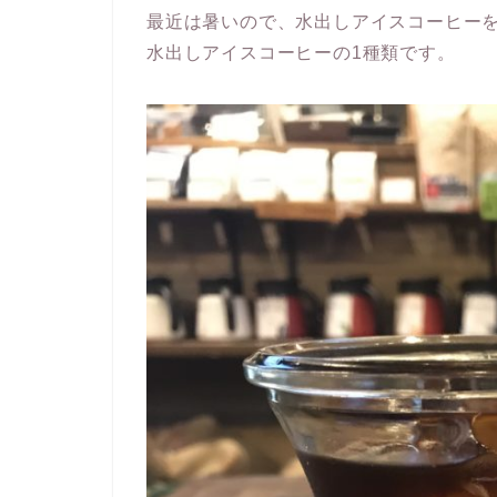
最近は暑いので、水出しアイスコーヒー
水出しアイスコーヒーの1種類です。