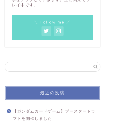
レイ中です。
＼ Follow me ／
最近の投稿
【ガンダムカードゲーム】ブースタードラ
フトを開催しました！