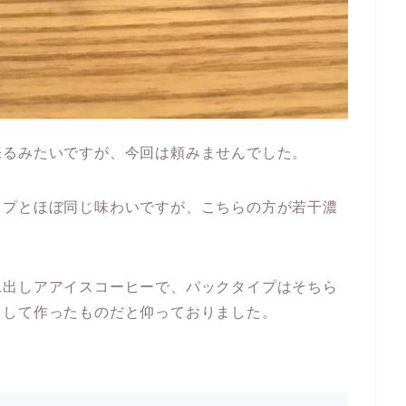
来るみたいですが、今回は頼みませんでした。
イプとほぼ同じ味わいですが、こちらの方が若干濃
水出しアアイスコーヒーで、パックタイプはそちら
として作ったものだと仰っておりました。