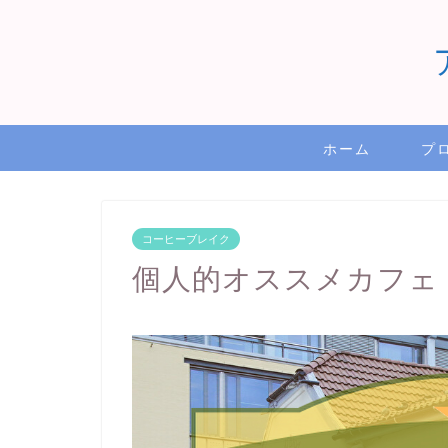
ホーム
プ
コーヒーブレイク
個人的オススメカフェ！58