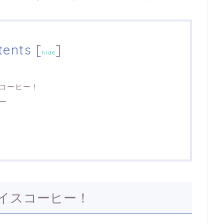
tents
[
]
hide
コーヒー！
ー
イスコーヒー！