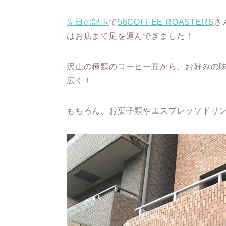
先日の記事
で
58COFFEE ROASTERS
さ
はお店まで足を運んできました！
沢山の種類のコーヒー豆から、お好みの
広く！
もちろん、お菓子類やエスプレッソドリ